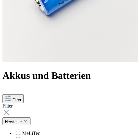
Akkus und Batterien
Filter
Filter
Hersteller
MeLiTec