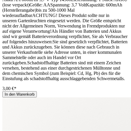
(lose verpackt)Größe: AASpannung: 3,7 VoltKapazität: 600mAh
(Herstellerangabe)bis zu 500-1000 Mal
wiederaufladbarACHTUNG! Dieses Produkt sollte nur in
unseren Gartenleuchten eingesetzt werden. Die Größe entspricht
nicht der Allgemeinen Norm, Verwendung in Fremdprodukten nur
auf eigene Verantwortung!Als Händler von Batterien und Akkus
sind wir gemäß Batterieverordnung verpflichtet, Sie als Verbraucher
auf folgendes hinzuweisen:Sie sind gesetzlich verpflichtet, Batterien
und Akkus zurückzugeben. Sie können diese nach Gebrauch in
unserer Verkaufsstelle siehe Adresse unten, in einer kommunalen
Sammelstelle oder auch im Handel vor Ort
zurückgeben.Schadstoffhaltige Batterien sind mit einem Zeichen
versehen, bestehend aus einer durchgestrichenen Mülltonne und
dem chemischen Symbol (zum Beispiel: Cd, Hg, Pb) des für die
Einstufung als schadstoffhaltig ausschlaggebenden Schwermetalls.
3,00 €*
In den Warenkorb