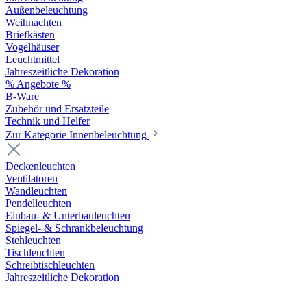
Außenbeleuchtung
Weihnachten
Briefkästen
Vogelhäuser
Leuchtmittel
Jahreszeitliche Dekoration
% Angebote %
B-Ware
Zubehör und Ersatzteile
Technik und Helfer
Zur Kategorie Innenbeleuchtung
Deckenleuchten
Ventilatoren
Wandleuchten
Pendelleuchten
Einbau- & Unterbauleuchten
Spiegel- & Schrankbeleuchtung
Stehleuchten
Tischleuchten
Schreibtischleuchten
Jahreszeitliche Dekoration