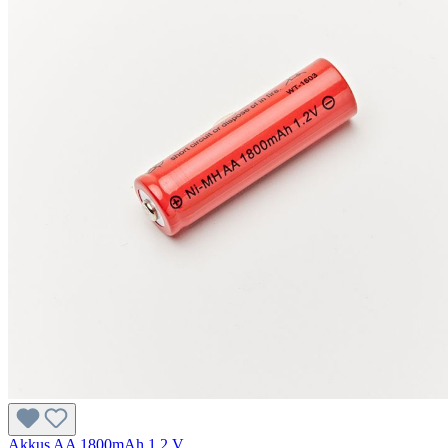
Akkus AA 1800mAh 1,2 V