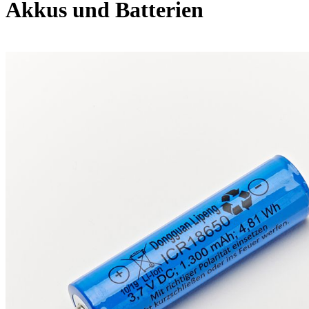
Akkus und Batterien