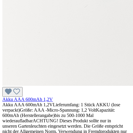
Akku AAA 600mAh 1,2V
Akku AAA 600mAh 1,2VLieferumfang: 1 Stück AKKU (lose
verpackt)Größe: AAA -Micro-Spannung: 1,2 VoltKapazität:
600mAh (Herstellerangabe)bis zu 500-1000 Mal
wiederaufladbarACHTUNG! Dieses Produkt sollte nur in
unseren Gartenleuchten eingesetzt werden. Die Größe entspricht
nicht der Allgemeinen Norm, Verwendung in Fremdprodukten nur