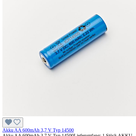
Akku AA 600mAh 3,7 V Typ 14500
Akku AA 600mAh 3,7 V Typ 14500Lieferumfang: 1 Stück AKKU