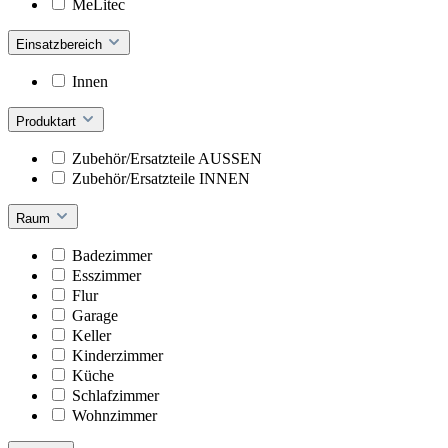
MeLitec
Einsatzbereich
Innen
Produktart
Zubehör/Ersatzteile AUSSEN
Zubehör/Ersatzteile INNEN
Raum
Badezimmer
Esszimmer
Flur
Garage
Keller
Kinderzimmer
Küche
Schlafzimmer
Wohnzimmer