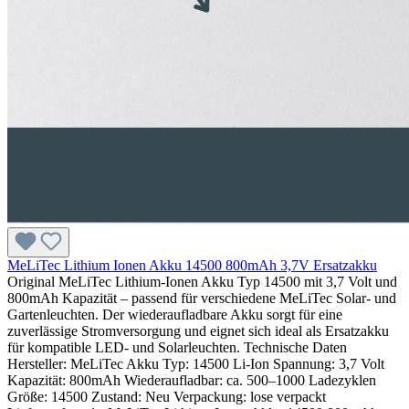
MeLiTec Lithium Ionen Akku 14500 800mAh 3,7V Ersatzakku
Original MeLiTec Lithium-Ionen Akku Typ 14500 mit 3,7 Volt und
800mAh Kapazität – passend für verschiedene MeLiTec Solar- und
Gartenleuchten. Der wiederaufladbare Akku sorgt für eine
zuverlässige Stromversorgung und eignet sich ideal als Ersatzakku
für kompatible LED- und Solarleuchten. Technische Daten
Hersteller: MeLiTec Akku Typ: 14500 Li-Ion Spannung: 3,7 Volt
Kapazität: 800mAh Wiederaufladbar: ca. 500–1000 Ladezyklen
Größe: 14500 Zustand: Neu Verpackung: lose verpackt