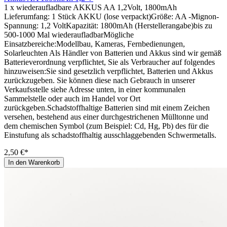
1 x wiederaufladbare AKKUS AA 1,2Volt, 1800mAh
Lieferumfang: 1 Stück AKKU (lose verpackt)Größe: AA -Mignon-
Spannung: 1,2 VoltKapazität: 1800mAh (Herstellerangabe)bis zu
500-1000 Mal wiederaufladbarMögliche
Einsatzbereiche:Modellbau, Kameras, Fernbedienungen,
Solarleuchten Als Händler von Batterien und Akkus sind wir gemäß
Batterieverordnung verpflichtet, Sie als Verbraucher auf folgendes
hinzuweisen:Sie sind gesetzlich verpflichtet, Batterien und Akkus
zurückzugeben. Sie können diese nach Gebrauch in unserer
Verkaufsstelle siehe Adresse unten, in einer kommunalen
Sammelstelle oder auch im Handel vor Ort
zurückgeben.Schadstoffhaltige Batterien sind mit einem Zeichen
versehen, bestehend aus einer durchgestrichenen Mülltonne und
dem chemischen Symbol (zum Beispiel: Cd, Hg, Pb) des für die
Einstufung als schadstoffhaltig ausschlaggebenden Schwermetalls.
2,50 €*
In den Warenkorb