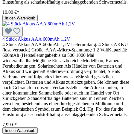
Einstufung als schadstoffhaltig ausschlaggebenden Schwermetalls.
10,00 €*
In den Warenkorb
4 Stück Akkus AAA 600mAh 1,2V
4 Stück Akkus AAA 600mAh 1,2VLieferumfang: 4 Stück AKKU
(lose verpackt) Größe: AAA -Micro-Spannung: 1,2 VoltKapazität:
600mAh (Herstellerangabe)bis zu 500-1000 Mal
wiederaufladbarMögliche Einsatzbereiche:Modellbau, Kameras,
Fernbedienungen, Solarleuchten Als Händler von Batterien und
Akkus sind wir gemäß Batterieverordnung verpflichtet, Sie als
Verbraucher auf folgendes hinzuweisen:Sie sind gesetzlich
verpflichtet, Batterien und Akkus zurückzugeben. Sie können diese
nach Gebrauch in unserer Verkaufsstelle siehe Adresse unten, in
einer kommunalen Sammelstelle oder auch im Handel vor Ort
zurückgeben.Schadstoffhaltige Batterien sind mit einem Zeichen
versehen, bestehend aus einer durchgestrichenen Mülltonne und
dem chemischen Symbol (zum Beispiel: Cd, Hg, Pb) des für die
Einstufung als schadstoffhaltig ausschlaggebenden Schwermetalls.
7,99 €*
In den Warenkorb