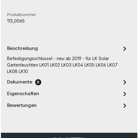
Produktnummer:
113_0065
Beschreibung
Befestigungsschlüssel - neu ab 2019 - für LK Solar
Gartenleuchten LK01 LK02 LK03 LK04 LK05 LK06 LK07
LK08 LK10
Dokumente
0
Eigenschaften
Bewertungen