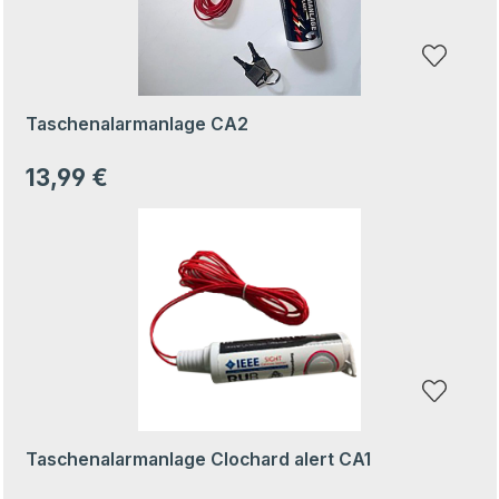
Taschenalarmanlage CA2
13,99 €
Regulärer Preis:
Taschenalarmanlage Clochard alert CA1