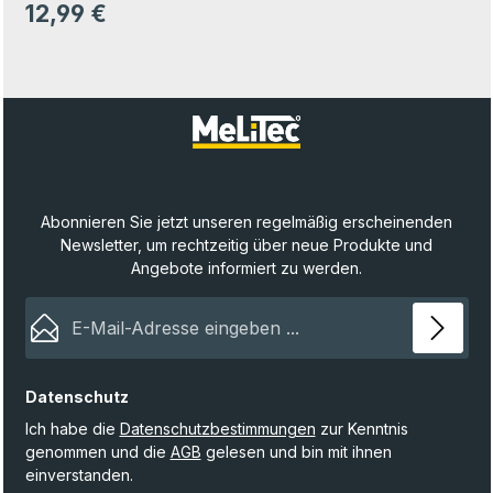
12,99 €
Regulärer Preis:
Abonnieren Sie jetzt unseren regelmäßig erscheinenden
Newsletter, um rechtzeitig über neue Produkte und
Angebote informiert zu werden.
E-Mail-Adresse*
Datenschutz
Ich habe die
Datenschutzbestimmungen
zur Kenntnis
genommen und die
AGB
gelesen und bin mit ihnen
einverstanden.