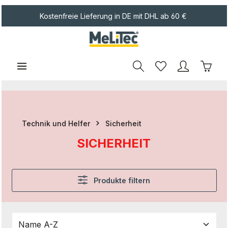
Zum Hauptinhalt springen
Kostenfreie Lieferung in DE mit DHL ab 60 €
Waren
Technik und Helfer
Sicherheit
SICHERHEIT
Produkte filtern