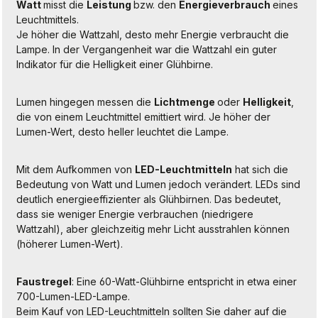
Watt
misst die
Leistung
bzw. den
Energieverbrauch
eines
Leuchtmittels.
Je höher die Wattzahl, desto mehr Energie verbraucht die
Lampe. In der Vergangenheit war die Wattzahl ein guter
Indikator für die Helligkeit einer Glühbirne.
Lumen hingegen messen die
Lichtmenge
oder
Helligkeit
,
die von einem Leuchtmittel emittiert wird. Je höher der
Lumen-Wert, desto heller leuchtet die Lampe.
Mit dem Aufkommen von
LED-Leuchtmitteln
hat sich die
Bedeutung von Watt und Lumen jedoch verändert. LEDs sind
deutlich energieeffizienter als Glühbirnen. Das bedeutet,
dass sie weniger Energie verbrauchen (niedrigere
Wattzahl), aber gleichzeitig mehr Licht ausstrahlen können
(höherer Lumen-Wert).
Faustregel
: Eine 60-Watt-Glühbirne entspricht in etwa einer
700-Lumen-LED-Lampe.
Beim Kauf von LED-Leuchtmitteln sollten Sie daher auf die