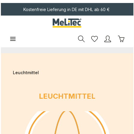
Zum Hauptinhalt springen
Kostenfreie Lieferung in DE mit DHL ab 60 €
Waren
Leuchtmittel
LEUCHTMITTEL