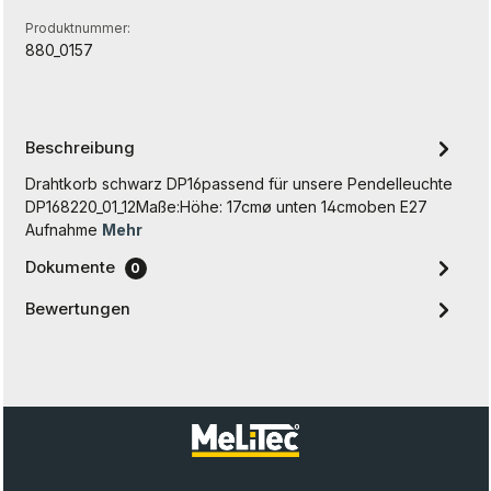
Produktnummer:
880_0157
Beschreibung
Drahtkorb schwarz DP16passend für unsere Pendelleuchte
DP168220_01_12Maße:Höhe: 17cmø unten 14cmoben E27
Aufnahme
Mehr
Dokumente
0
Bewertungen