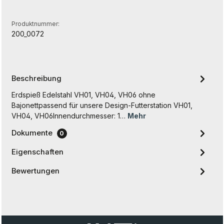
Produktnummer:
200_0072
Beschreibung
Erdspieß Edelstahl VH01, VH04, VH06 ohne
Bajonettpassend für unsere Design-Futterstation VH01,
VH04, VH06Innendurchmesser: 1…
Mehr
Dokumente
0
Eigenschaften
Bewertungen