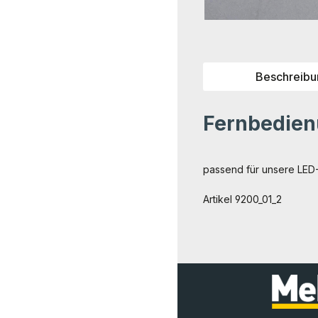
Beschreibu
Fernbedienu
passend für unsere LED
Artikel 9200_01_2