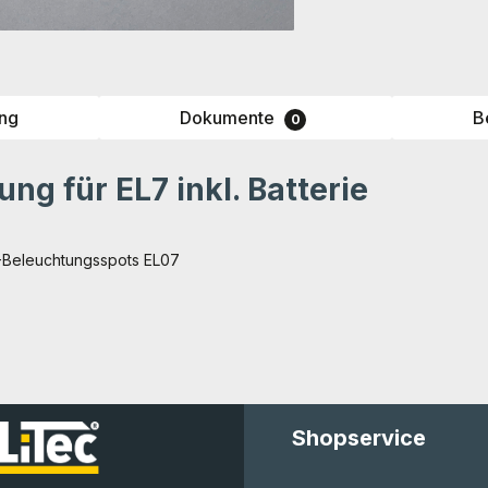
ng
Dokumente
B
0
ng für EL7 inkl. Batterie
-Beleuchtungsspots EL07
Shopservice