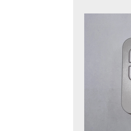
Bildergalerie übersprin