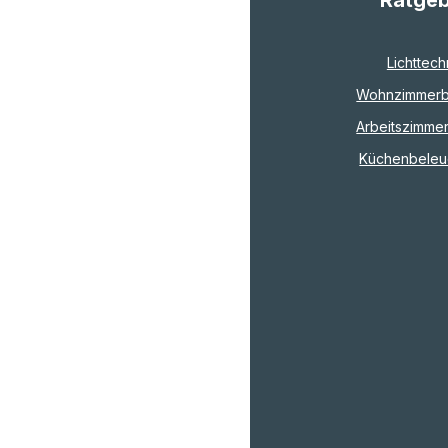
Lichttech
Wohnzimmerb
Arbeitszimme
Küchenbeleu