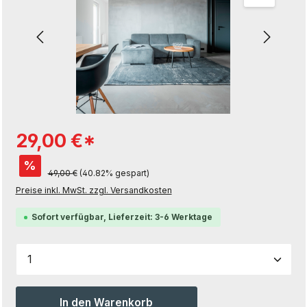
29,00 €*
%
49,00 €
(40.82% gespart)
Preise inkl. MwSt. zzgl. Versandkosten
Sofort verfügbar, Lieferzeit: 3-6 Werktage
Produkt Anzahl: Gib den gewünschten Wert ein od
In den Warenkorb