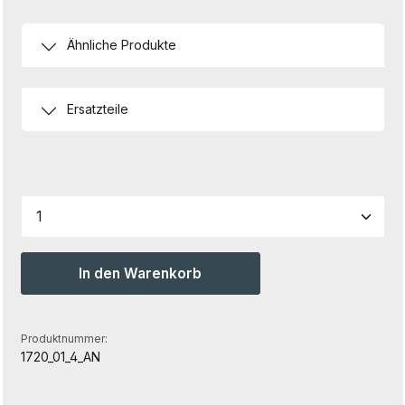
Ähnliche Produkte
Ersatzteile
Produkt Anzahl: Gib den gewünschten Wert ein od
In den Warenkorb
Produktnummer:
1720_01_4_AN