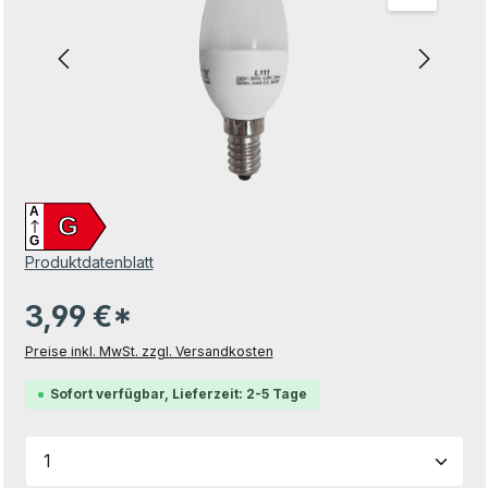
A
G
G
Produktdatenblatt
3,99 €*
Preise inkl. MwSt. zzgl. Versandkosten
Sofort verfügbar, Lieferzeit: 2-5 Tage
Produkt Anzahl: Gib den gewünschten Wert ein od