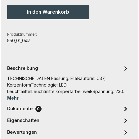
In den Warenkorb
Produktnummer:
550_01_049
Beschreibung
TECHNISCHE DATEN Fassung: E14Bauform: C37,
KerzenformTechnologie: LED-
LeuchtmittelLeuchtmittelkörperfarbe: weißSpannung: 230…
Mehr
Dokumente
0
Eigenschaften
Bewertungen