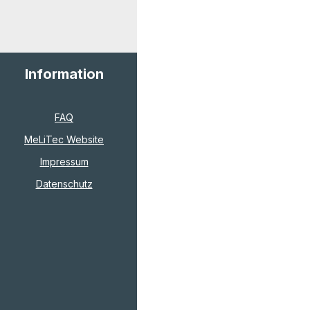
Information
FAQ
MeLiTec Website
Impressum
Datenschutz