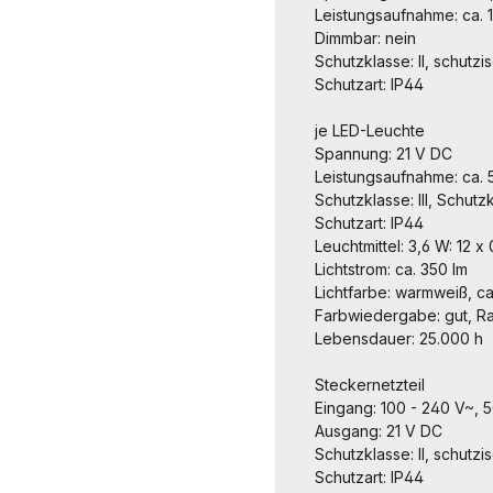
Leistungsaufnahme: ca. 
Dimmbar: nein
Schutzklasse: II, schutzis
Schutzart: IP44
je LED-Leuchte
Spannung: 21 V DC
Leistungsaufnahme: ca. 
Schutzklasse: III, Schut
Schutzart: IP44
Leuchtmittel: 3,6 W: 12 x
Lichtstrom: ca. 350 lm
Lichtfarbe: warmweiß, ca
Farbwiedergabe: gut, R
Lebensdauer: 25.000 h
Steckernetzteil
Eingang: 100 - 240 V~, 
Ausgang: 21 V DC
Schutzklasse: II, schutzis
Schutzart: IP44