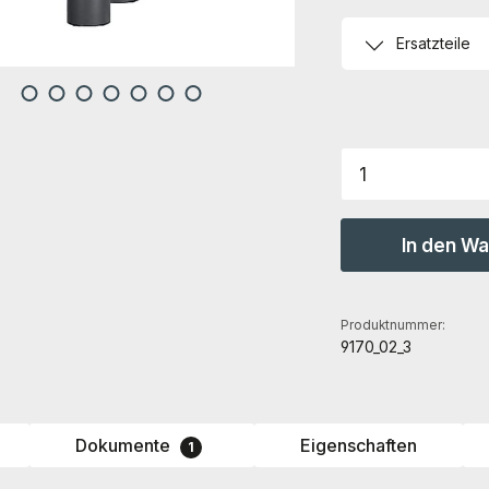
Ersatzteile
Produkt Anz
In den W
Produktnummer:
9170_02_3
Dokumente
Eigenschaften
1