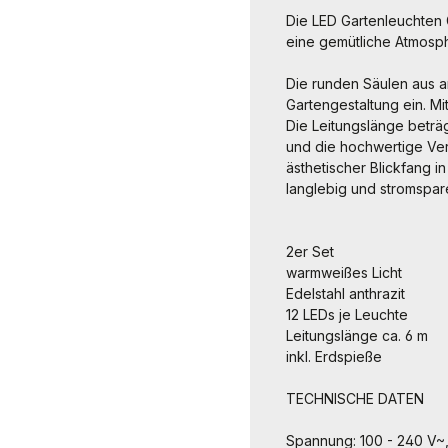
Die LED Gartenleuchten G
eine gemütliche Atmosph
Die runden Säulen aus an
Gartengestaltung ein. Mi
Die Leitungslänge beträg
und die hochwertige Vera
ästhetischer Blickfang i
langlebig und stromspar
2er Set
warmweißes Licht
Edelstahl anthrazit
12 LEDs je Leuchte
Leitungslänge ca. 6 m
inkl. Erdspieße
TECHNISCHE DATEN
Spannung: 100 - 240 V~