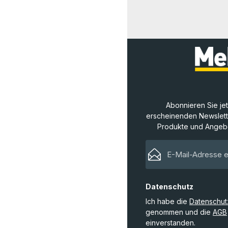
Abonnieren Sie je
erscheinenden Newslette
Produkte und Angebo
Datenschutz
Ich habe die
Datenschu
genommen und die
AGB
einverstanden.