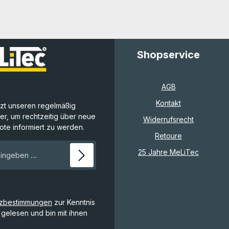
Shopservice
AGB
Kontakt
tzt unseren regelmäßig
r, um rechtzeitig über neue
Widerrufsrecht
te informiert zu werden.
Retoure
E-Mail-Adresse*
25 Jahre MeLiTec
tzbestimmungen
zur Kenntnis
gelesen und bin mit ihnen