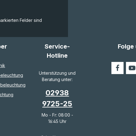
markierten Felder sind
ber
Service-
Folge
Hotline
nik
Unterstützung und
eleuchtung
Beratung unter:
rbeleuchtung
02938
chtung
9725-25
Mo - Fr: 08:00 -
16:45 Uhr