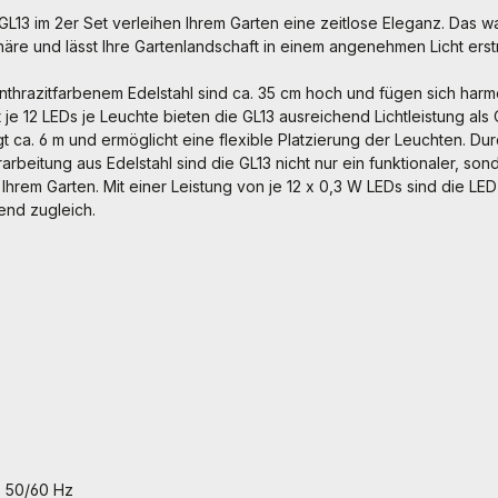
L13 im 2er Set verleihen Ihrem Garten eine zeitlose Eleganz. Das w
äre und lässt Ihre Gartenlandschaft in einem angenehmen Licht erst
thrazitfarbenem Edelstahl sind ca. 35 cm hoch und fügen sich harmo
t je 12 LEDs je Leuchte bieten die GL13 ausreichend Lichtleistung als
t ca. 6 m und ermöglicht eine flexible Platzierung der Leuchten. D
rbeitung aus Edelstahl sind die GL13 nicht nur ein funktionaler, son
n Ihrem Garten. Mit einer Leistung von je 12 x 0,3 W LEDs sind die LE
end zugleich.
, 50/60 Hz