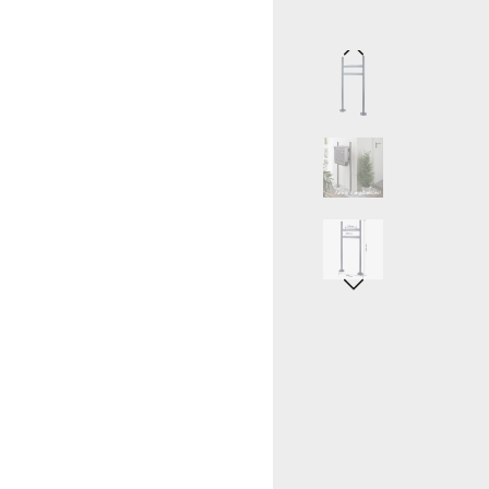
Bildergalerie übersprin