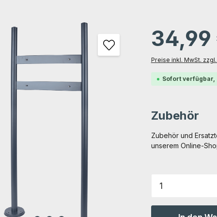
gen
34,99
Preise inkl. MwSt. zzg
Sofort verfügbar, 
Zubehör
Zubehör und Ersatzte
unserem Online-Shop 
Produkt Anz