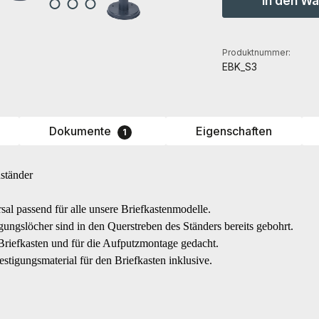
In den W
Produktnummer:
EBK_S3
Dokumente
Eigenschaften
1
ständer
rsal passend für alle unsere Briefkastenmodelle.
gungslöcher sind in den Querstreben des Ständers bereits gebohrt.
 Briefkasten und für die Aufputzmontage gedacht.
tigungsmaterial für den Briefkasten inklusive.