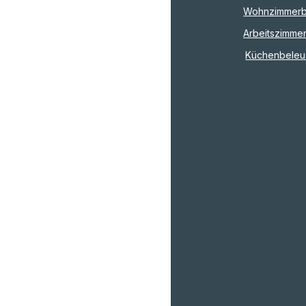
Wohnzimmerb
Arbeitszimme
Küchenbeleu