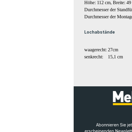
Höhe: 112 cm, Breite: 49
Durchmesser der Standf
Durchmesser der Montag
Lochabstände
waagerecht: 27cm
senkrecht: 15,1 cm
Abonnieren Sie je
erscheinenden Newslette