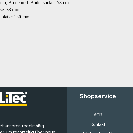
 cm, Breite inkl. Bodensockel: 58 cm
üße: 38 mm
eplatte: 130 mm
Shopservice
AGB
Kontakt
tzt unseren regelmäßig
r, um rechtzeitig über neue