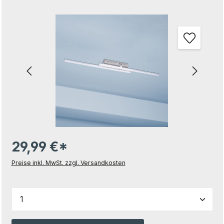
Bildergalerie überspringen
29,99 €*
Preise inkl. MwSt. zzgl. Versandkosten
Produkt Anzahl: Gib den gewünschten Wert ein od