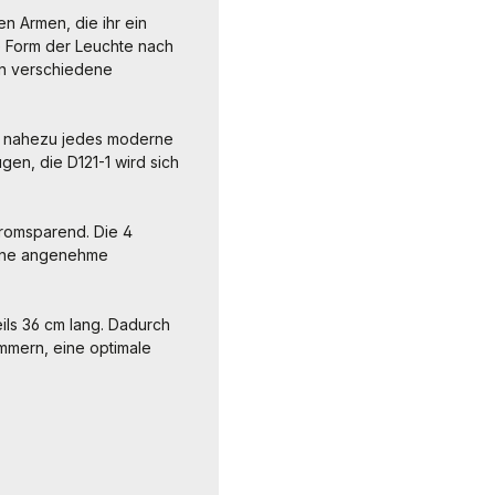
en Armen, die ihr ein
e Form der Leuchte nach
in verschiedene
 in nahezu jedes moderne
ugen, die D121-1 wird sich
tromsparend. Die 4
eine angenehme
ils 36 cm lang. Dadurch
mmern, eine optimale