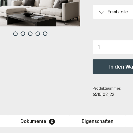
Ersatzteile
Produkt Anz
In den W
Produktnummer:
6510_02_22
Dokumente
Eigenschaften
0