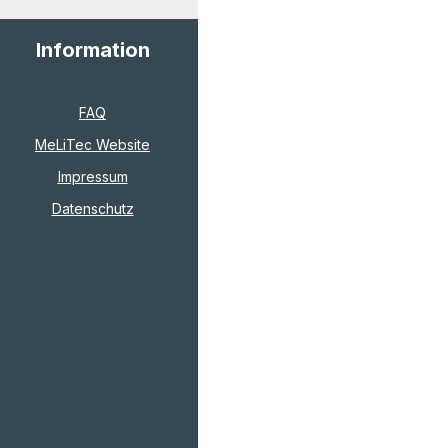
Information
FAQ
MeLiTec Website
Impressum
Datenschutz