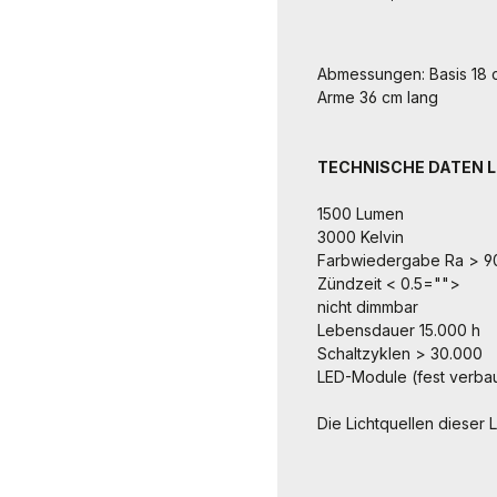
Abmessungen: Basis 18 c
Arme 36 cm lang
TECHNISCHE DATEN L
1500 Lumen
3000 Kelvin
Farbwiedergabe Ra > 9
Zündzeit < 0.5="">
nicht dimmbar
Lebensdauer 15.000 h
Schaltzyklen > 30.000
LED-Module (fest verbau
Die Lichtquellen dieser 