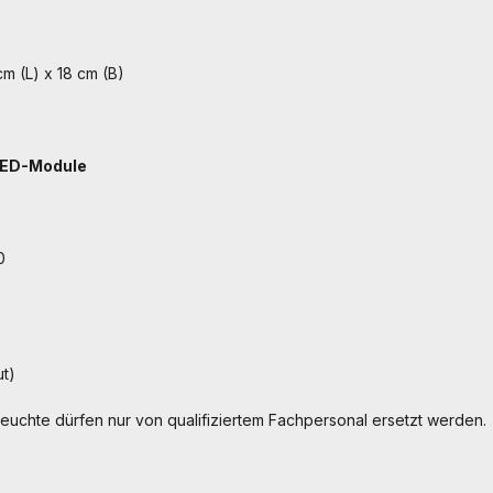
m (L) x 18 cm (B)
ED-Module
0
t)
Leuchte dürfen nur von qualifiziertem Fachpersonal ersetzt werden.