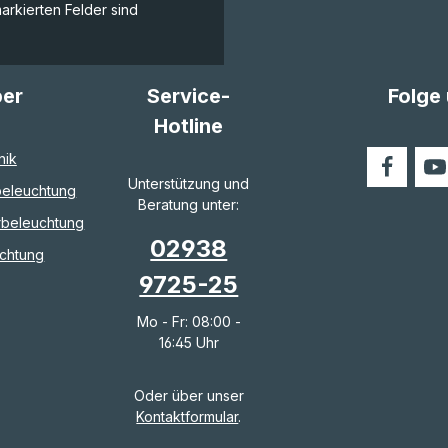
markierten Felder sind
ber
Service-
Folge
Hotline
nik
Unterstützung und
eleuchtung
Beratung unter:
rbeleuchtung
02938
chtung
9725-25
Mo - Fr: 08:00 -
16:45 Uhr
Oder über unser
Kontaktformular
.