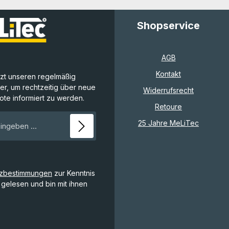
Shopservice
AGB
Kontakt
tzt unseren regelmäßig
r, um rechtzeitig über neue
Widerrufsrecht
te informiert zu werden.
Retoure
E-Mail-Adresse*
️
25 Jahre MeLiTec
tzbestimmungen
zur Kenntnis
gelesen und bin mit ihnen