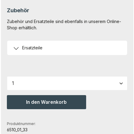
Zubehör
Zubehör und Ersatzteile sind ebenfalls in unserem Online-
Shop erhältlich.
Ersatzteile
Produkt Anzahl: Gib den gewünschten Wert ein od
In den Warenkorb
Produktnummer:
6510_01_33