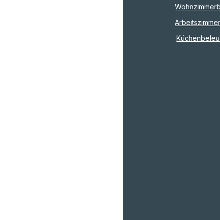
Wohnzimmerb
Arbeitszimme
Küchenbeleu