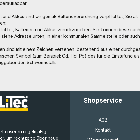
ederaufladbar
n und Akkus sind wir gemäß Batterieverordnung verpflichtet, Sie al
en:
pflichtet, Batterien und Akkus zurückzugeben. Sie können diese na
le siehe Adresse unten, in einer kommunalen Sammelstelle oder auc
rien sind mit einem Zeichen versehen, bestehend aus einer durchge
schen Symbol (zum Beispiel: Cd, Hg, Pb) des für die Einstufung als
hlaggebenden Schwermetalls.
Shopservice
AGB
Kontakt
tzt unseren regelmäßig
r, um rechtzeitig über neue
Widerrufsrecht