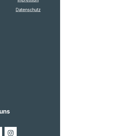
Datenschutz
 uns