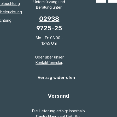
Unterstützung und
eleuchtung
Beratung unter:
rbeleuchtung
02938
chtung
9725-25
Mo - Fr: 08:00 -
16:45 Uhr
Oder über unser
Kontaktformular
.
Vertrag widerrufen
Versand
Die Lieferung erfolgt innerhalb
Deutschlands mit DHL. Wir