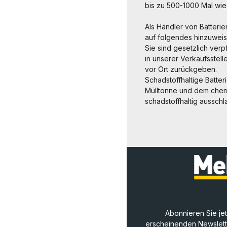
bis zu 500-1000 Mal wi
Als Händler von Batterie
auf folgendes hinzuweis
Sie sind gesetzlich ver
in unserer Verkaufsstel
vor Ort zurückgeben.
Schadstoffhaltige Batte
Mülltonne und dem chemi
schadstoffhaltig aussc
Abonnieren Sie je
erscheinenden Newslette