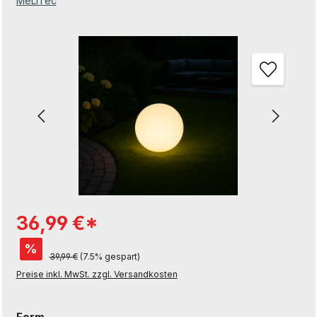
MeLiTec
Bildergalerie überspringen
36,99 €*
%
39,99 €
(7.5% gespart)
Preise inkl. MwSt. zzgl. Versandkosten
auswählen