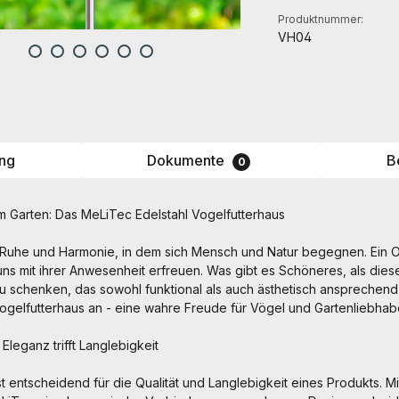
Produktnummer:
VH04
ng
Dokumente
B
0
m Garten: Das MeLiTec Edelstahl Vogelfutterhaus
r Ruhe und Harmonie, in dem sich Mensch und Natur begegnen. Ein 
uns mit ihrer Anwesenheit erfreuen. Was gibt es Schöneres, als die
 schenken, das sowohl funktional als auch ästhetisch ansprechend i
ogelfutterhaus an - eine wahre Freude für Vögel und Gartenliebhab
 Eleganz trifft Langlebigkeit
st entscheidend für die Qualität und Langlebigkeit eines Produkts. Mi