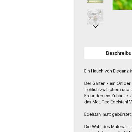
Beschreibu
Ein Hauch von Eleganz i
Der Garten - ein Ort de
fröhlich zwitschern und 
Freunden ein Zuhause zu
das MeLiTec Edelstahl V
Edelstahl matt gebürstet:
Die Wahl des Materials i