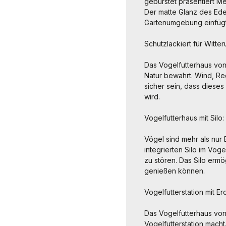
gebürstet präsentiert M
Der matte Glanz des Edel
Gartenumgebung einfügt
Schutzlackiert für Witte
Das Vogelfutterhaus von
Natur bewahrt. Wind, R
sicher sein, dass dieses
wird.
Vogelfutterhaus mit Silo
Vögel sind mehr als nur
integrierten Silo im Vo
zu stören. Das Silo ermö
genießen können.
Vogelfutterstation mit E
Das Vogelfutterhaus von
Vogelfutterstation macht