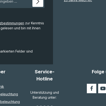
tzbestimmungen
zur Kenntnis
gelesen und bin mit ihnen
markierten Felder sind
ber
Service-
Folge
Hotline
nik
Unterstützung und
eleuchtung
Beratung unter:
rbeleuchtung