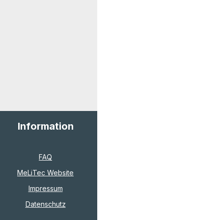
Information
FAQ
MeLiTec Website
Impressum
Datenschutz