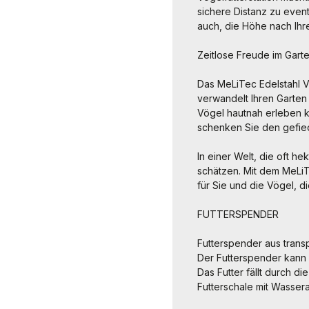
sichere Distanz zu event
auch, die Höhe nach Ih
Zeitlose Freude im Gart
Das MeLiTec Edelstahl Vo
verwandelt Ihren Garten
Vögel hautnah erleben k
schenken Sie den gefie
In einer Welt, die oft h
schätzen. Mit dem MeLiT
für Sie und die Vögel, d
FUTTERSPENDER
Futterspender aus transp
Der Futterspender kann 
Das Futter fällt durch d
Futterschale mit Wassera