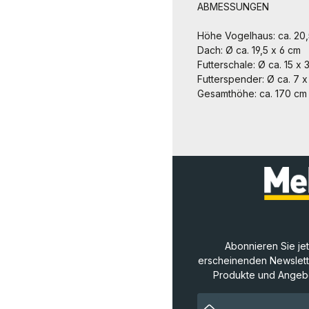
ABMESSUNGEN
Höhe Vogelhaus: ca. 20
Dach: Ø ca. 19,5 x 6 cm
Futterschale: Ø ca. 15 x 
Futterspender: Ø ca. 7 x
Gesamthöhe: ca. 170 cm 
Abonnieren Sie je
erscheinenden Newslette
Produkte und Angebo