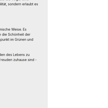
lität, sondern erlaubt es
onische Weise. Es
e die Schönheit der
spunkt im Grünen und
euden des Lebens zu
 Freuden zuhause sind -