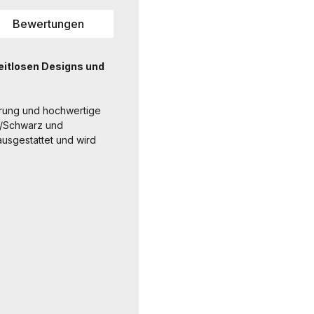
Bewertungen
eitlosen Designs und
ührung und hochwertige
rz/Schwarz und
ausgestattet und wird