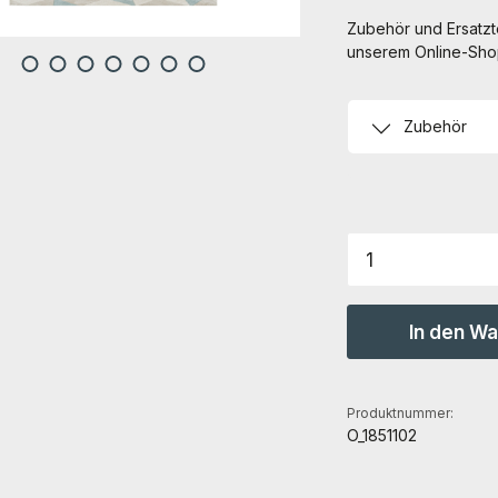
Zubehör und Ersatzte
unserem Online-Shop 
Zubehör
Produkt Anz
In den W
Produktnummer:
O_1851102