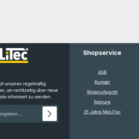
Shopservice
AGB
Kontakt
,
tzt unseren regelmäßig
r, um rechtzeitig über neue
Widerrufsrecht
te informiert zu werden.
Retoure
E-Mail-Adresse*
25 Jahre MeLiTec