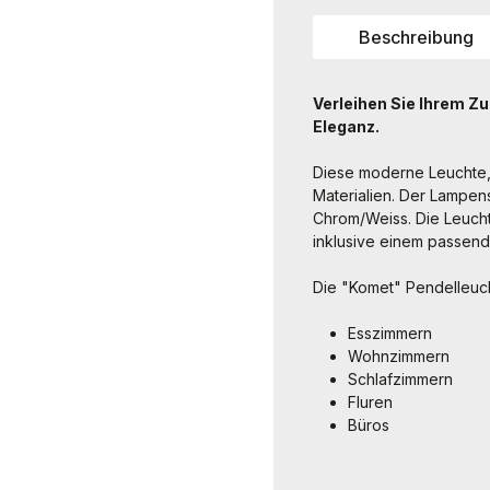
Beschreibung
Verleihen Sie Ihrem Z
Eleganz.
Diese moderne Leuchte, 
Materialien. Der Lampens
Chrom/Weiss. Die Leuchte
inklusive einem passende
Die "Komet" Pendelleucht
Esszimmern
Wohnzimmern
Schlafzimmern
Fluren
Büros