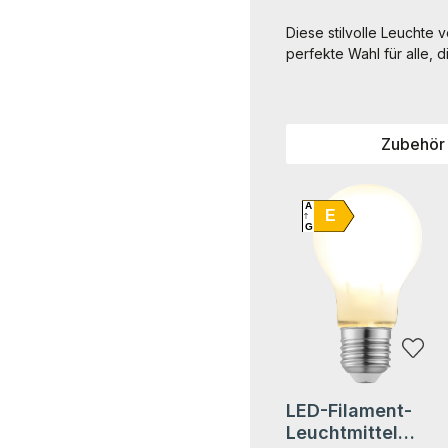
Diese stilvolle Leuchte 
perfekte Wahl für alle, 
Zubehör
Produktgalerie überspri
A
E
G
LED-Filament-
Leuchtmittel