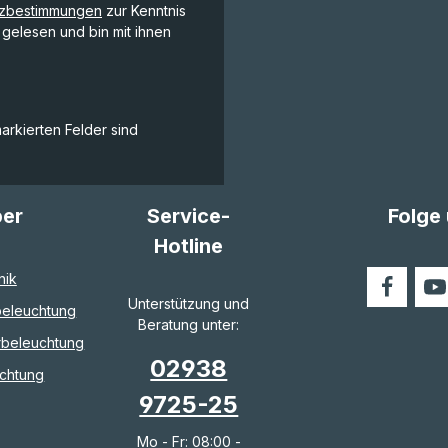
tzbestimmungen
zur Kenntnis
gelesen und bin mit ihnen
markierten Felder sind
ber
Service-
Folge
Hotline
nik
Unterstützung und
eleuchtung
Beratung unter:
rbeleuchtung
02938
chtung
9725-25
Mo - Fr: 08:00 -