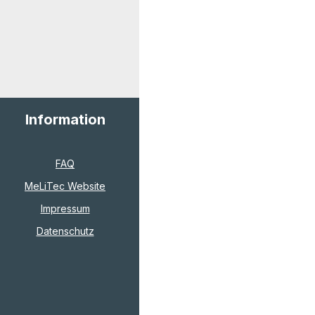
Information
FAQ
MeLiTec Website
Impressum
Datenschutz