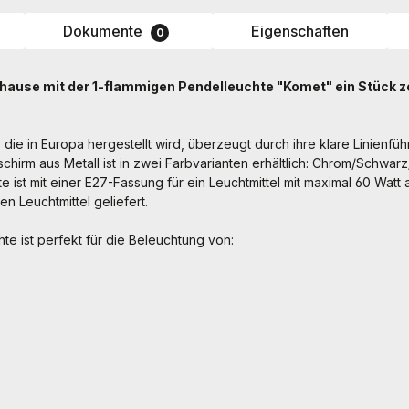
Dokumente
Eigenschaften
0
uhause mit der 1-flammigen Pendelleuchte "Komet" ein Stück z
die in Europa hergestellt wird, überzeugt durch ihre klare Linienf
chirm aus Metall ist in zwei Farbvarianten erhältlich: Chrom/Schwa
 ist mit einer E27-Fassung für ein Leuchtmittel mit maximal 60 Watt 
n Leuchtmittel geliefert.
e ist perfekt für die Beleuchtung von: