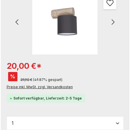
20,00 €*
%
39,90 €
(49.87% gespart)
Preise inkl. MwSt. zzgl. Versandkosten
Sofort verfügbar, Lieferzeit: 2-5 Tage
Produkt Anzahl: Gib den gewünschten Wert ein od