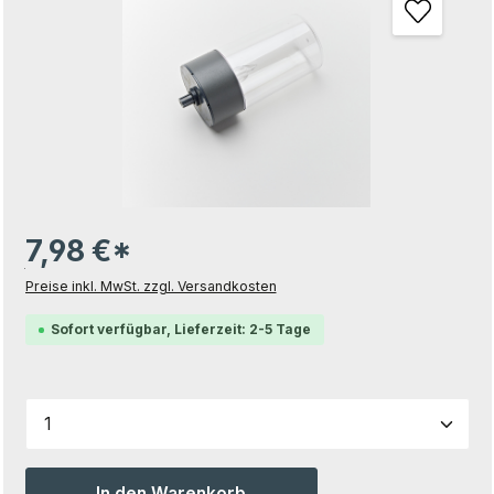
7,98 €*
Preise inkl. MwSt. zzgl. Versandkosten
Sofort verfügbar, Lieferzeit: 2-5 Tage
Produkt Anzahl: Gib den gewünschten Wert ein od
In den Warenkorb