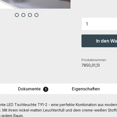
Produkt Anz
In den W
Produktnummer:
7850_01_13
Dokumente
Eigenschaften
1
ante LED Tischleuchte T91-2 - eine perfekte Kombination aus mode
ät. Mit ihrem nickel-matten Leuchtenfuß und dem creme-weißen Stoff
n jedem Raum.