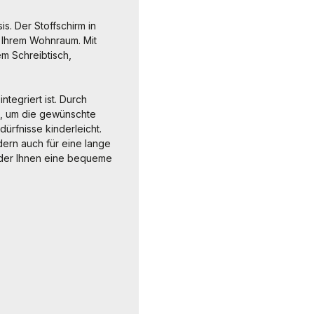
s. Der Stoffschirm in
n Ihrem Wohnraum. Mit
em Schreibtisch,
tegriert ist. Durch
n, um die gewünschte
dürfnisse kinderleicht.
dern auch für eine lange
, der Ihnen eine bequeme