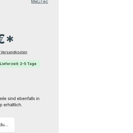
MeLiTec
 €*
l. Versandkosten
Lieferzeit: 2-5 Tage
ile sind ebenfalls in
erhältlich.
odukte