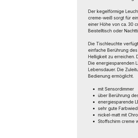
Der kegelförmige Leuchte
creme-weiß sorgt für ei
einer Höhe von ca. 30 cm
Beistelltisch oder Nachtti
Die Tischleuchte verfügt
einfache Berührung des
Helligkeit zu erreichen.
Die energiesparenden LE
Lebensdauer. Die Zuleit
Bedienung ermöglicht.
mit Sensordimmer
über Berührung des
energiesparende L
sehr gute Farbwie
nickel-matt mit Chr
Stoffschirm creme 