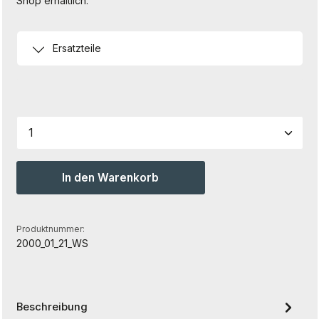
Shop erhältlich.
Ersatzteile
Produkt Anzahl: Gib den gewünschten Wert ein od
In den Warenkorb
Produktnummer:
2000_01_21_WS
Beschreibung