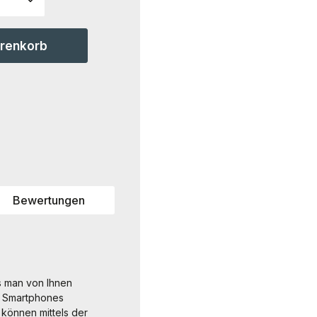
arenkorb
Bewertungen
as man von Ihnen
n Smartphones
können mittels der