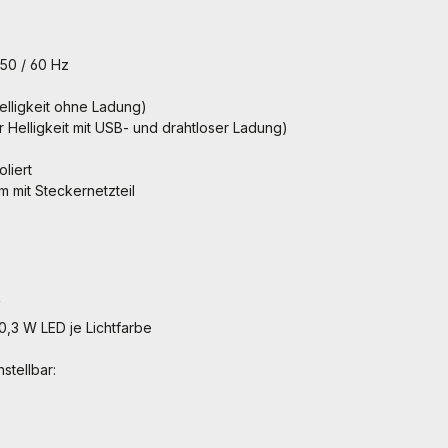
50 / 60 Hz
Helligkeit ohne Ladung)
r Helligkeit mit USB- und drahtloser Ladung)
oliert
 m mit Steckernetzteil
V
 0,3 W LED je Lichtfarbe
nstellbar: