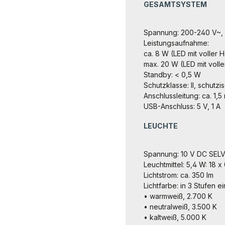
GESAMTSYSTEM
Spannung: 200-240 V~, 
Leistungsaufnahme:
ca. 8 W (LED mit voller 
max. 20 W (LED mit volle
Standby: < 0,5 W
Schutzklasse: II, schutzis
Anschlussleitung: ca. 1,5
USB-Anschluss: 5 V, 1 A
LEUCHTE
Spannung: 10 V DC SEL
Leuchtmittel: 5,4 W: 18 x
Lichtstrom: ca. 350 lm
Lichtfarbe: in 3 Stufen ei
• warmweiß, 2.700 K
• neutralweiß, 3.500 K
• kaltweiß, 5.000 K