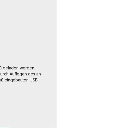
uß geladen werden.
durch Auflegen des an
uß eingebauten USB-