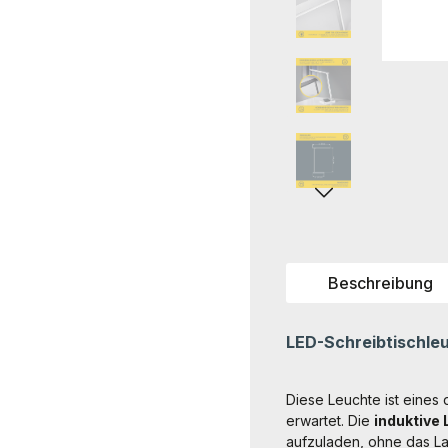
Beschreibung
LED-Schreibtischle
Diese Leuchte ist eines 
erwartet. Die
induktive
aufzuladen, ohne das L